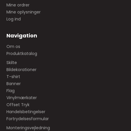
Mine ordrer
Mine oplysninger
Log ind
Navigation
Om os
Produktkatalog
Skilte
Bildekorationer
T-shirt
Banner
Flag
Vinylmærkater
Offset Tryk
Handelsbetingelser
Fortrydelsesformular
Monteringsvejledning