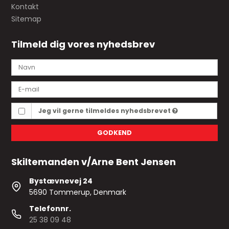
Kontakt
Sitemap
Tilmeld dig vores nyhedsbrev
Jeg vil gerne tilmeldes nyhedsbrevet
GODKEND
Skiltemanden v/Arne Bent Jensen
Bystævnevej 24
5690 Tommerup, Denmark
Telefonnr.
25 38 09 48