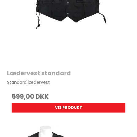
Lædervest standard
Standard lædervest
599,00 DKK
VIS PRODUKT