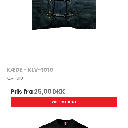
KÆDE - KLV-1010
KLV-1010
Pris fra
25,00 DKK
VIS PRODUKT