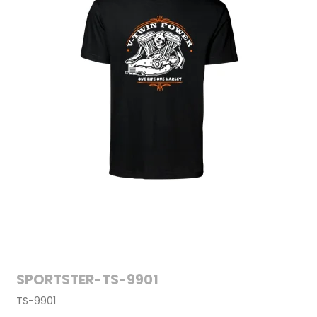
SPORTSTER-TS-9901
TS-9901