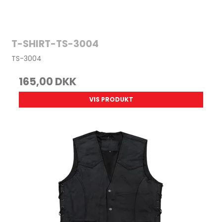
T-SHIRT-TS-3004
TS-3004
165,00 DKK
VIS PRODUKT