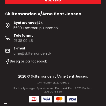
GODKEND
Skiltemanden v/Arne Bent Jensen
Bystævnevej 24
5690 Tommerup, Denmark
Telefonnr.
25 38 09 48
E-mail
arne@skiltemanden.dk
Besøg os på Facebook
2026 © Skiltemanden v/Arne Bent Jensen.
CVR-nummer: 27108679
Bankoplysninger: Sparekassen Danmark Reg. 9070 Kontonr
2050078828