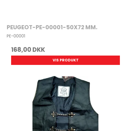
PEUGEOT-PE-00001-50X72 MM.
PE-00001
168,00 DKK
VIS PRODUKT