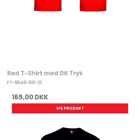
Rød T-Shirt med DK Tryk
FT-8649-510-01
165,00 DKK
VIS PRODUKT