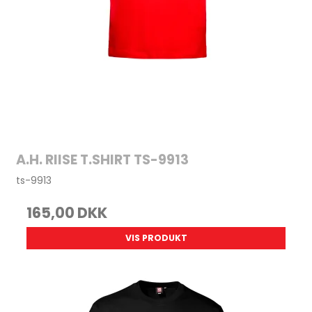
A.H. RIISE T.SHIRT TS-9913
ts-9913
165,00 DKK
VIS PRODUKT