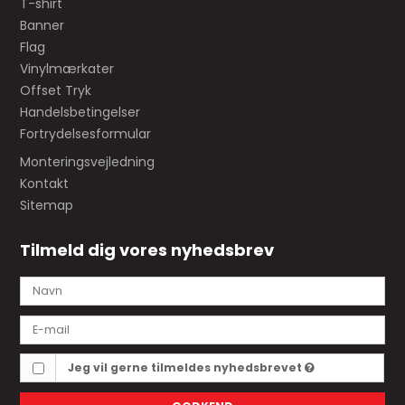
T-shirt
Banner
Flag
Vinylmærkater
Offset Tryk
Handelsbetingelser
Fortrydelsesformular
Monteringsvejledning
Kontakt
Sitemap
Tilmeld dig vores nyhedsbrev
Jeg vil gerne tilmeldes nyhedsbrevet