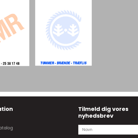
tion
Tilmeld dig vores
nyhedsbrev
atalog