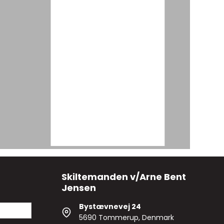
Skiltemanden v/Arne Bent
Jensen
Bystævnevej 24
5690 Tommerup, Denmark