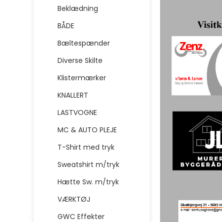
Beklædning
BÅDE
Bæltespænder
Diverse Skilte
Klistermærker
KNALLERT
LASTVOGNE
MC & AUTO PLEJE
T-Shirt med tryk
Sweatshirt m/tryk
Hætte Sw. m/tryk
VÆRKTØJ
GWC Effekter