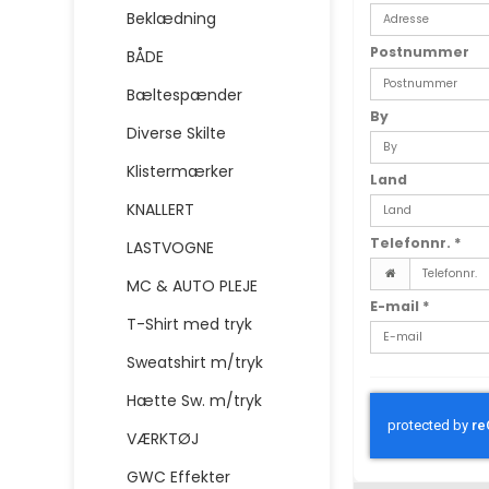
Beklædning
Postnummer
BÅDE
Bæltespænder
By
Diverse Skilte
Klistermærker
Land
KNALLERT
Telefonnr.
*
LASTVOGNE
MC & AUTO PLEJE
E-mail
*
T-Shirt med tryk
Sweatshirt m/tryk
Hætte Sw. m/tryk
VÆRKTØJ
GWC Effekter