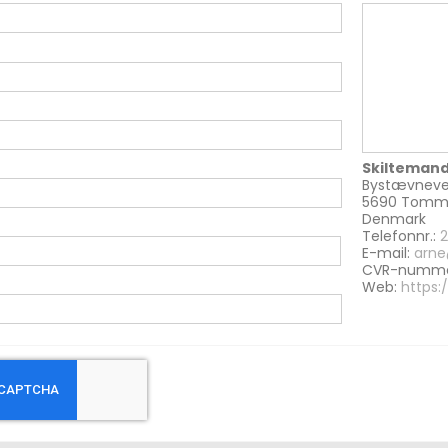
Skiltemand
Bystævneve
5690 Tomm
Denmark
Telefonnr.:
2
E-mail:
arne
CVR-nummer
Web:
https: