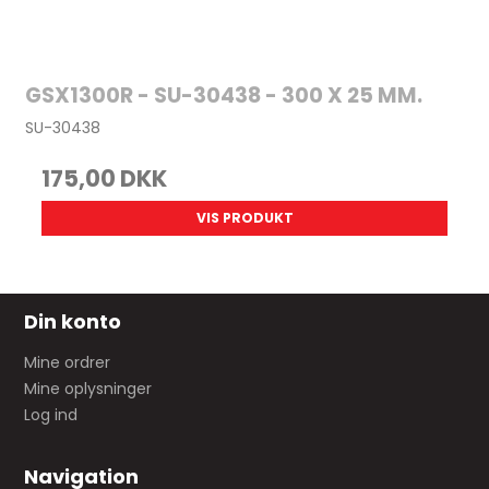
GSX1300R - SU-30438 - 300 X 25 MM.
SU-30438
175,00 DKK
VIS PRODUKT
Din konto
Mine ordrer
Mine oplysninger
Log ind
Navigation