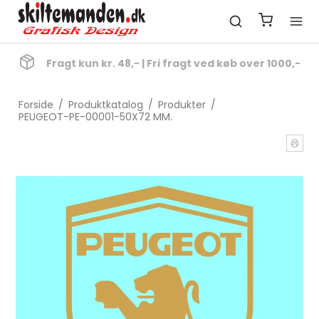
Fragt kun kr. 48,- | Fri fragt ved køb over 1000,-
Forside
/
Produktkatalog
/
Produkter
/
PEUGEOT-PE-00001-50X72 MM.