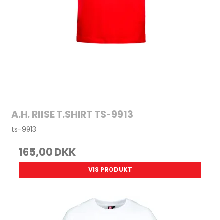
A.H. RIISE T.SHIRT TS-9913
ts-9913
165,00 DKK
VIS PRODUKT