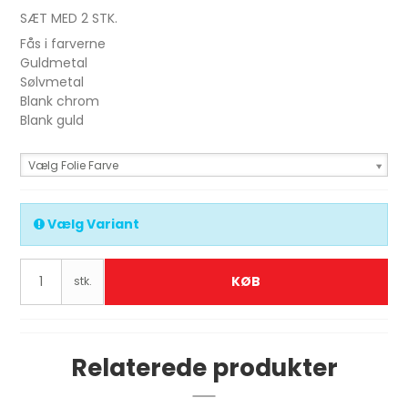
SÆT MED 2 STK.
Fås i farverne
Guldmetal
Sølvmetal
Blank chrom
Blank guld
Vælg Folie Farve
Vælg Variant
KØB
stk.
Relaterede produkter