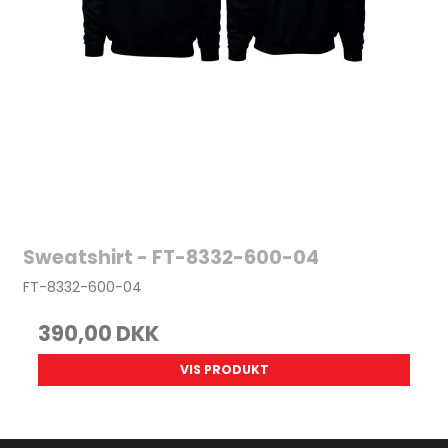
Sweatshirt - FT-8332-600-04
FT-8332-600-04
390,00 DKK
VIS PRODUKT