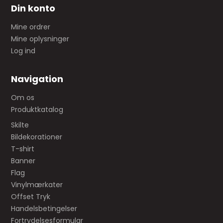
Din konto
Mine ordrer
Mine oplysninger
Log ind
Navigation
Om os
Produktkatalog
Skilte
Bildekorationer
T-shirt
Banner
Flag
Vinylmærkater
Offset Tryk
Handelsbetingelser
Fortrydelsesformular