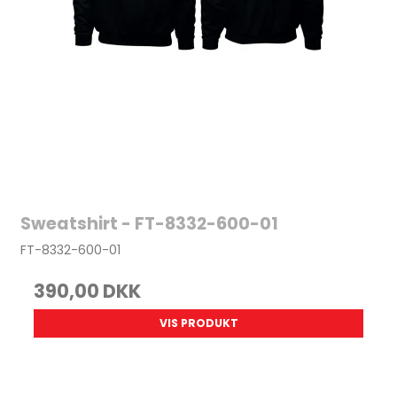
Sweatshirt - FT-8332-600-01
FT-8332-600-01
390,00 DKK
VIS PRODUKT