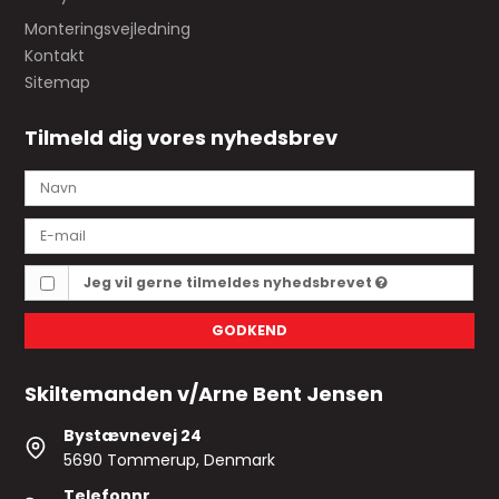
Monteringsvejledning
Kontakt
Sitemap
Tilmeld dig vores nyhedsbrev
Jeg vil gerne tilmeldes nyhedsbrevet
GODKEND
Skiltemanden v/Arne Bent Jensen
Bystævnevej 24
5690 Tommerup, Denmark
Telefonnr.