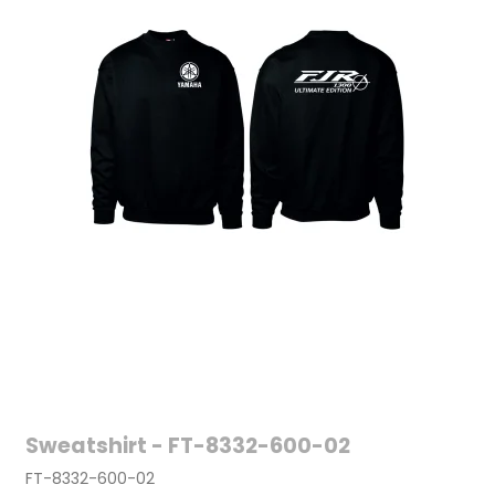
Sweatshirt - FT-8332-600-02
FT-8332-600-02