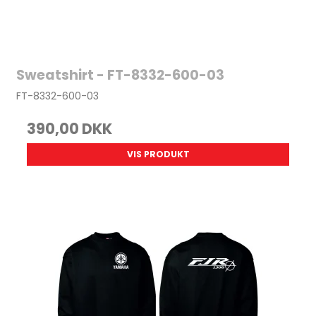
Sweatshirt - FT-8332-600-03
FT-8332-600-03
390,00 DKK
VIS PRODUKT