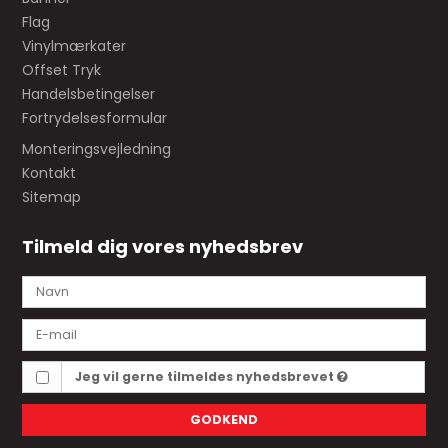
Flag
Vinylmærkater
Offset Tryk
Handelsbetingelser
Fortrydelsesformular
Monteringsvejledning
Kontakt
Sitemap
Tilmeld dig vores nyhedsbrev
Jeg vil gerne tilmeldes nyhedsbrevet
GODKEND