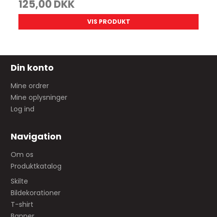
125,00 DKK
VIS PRODUKT
Din konto
Mine ordrer
Mine oplysninger
Log ind
Navigation
Om os
Produktkatalog
Skilte
Bildekorationer
T-shirt
Banner