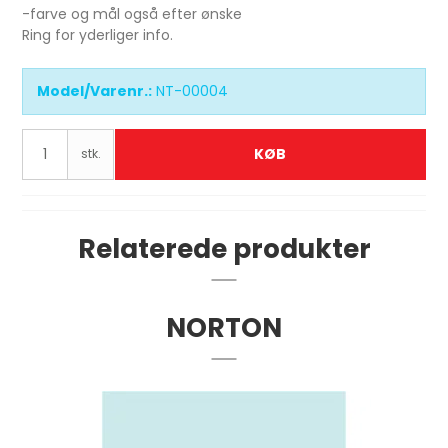
-farve og mål også efter ønske
Ring for yderliger info.
Model/Varenr.:
NT-00004
KØB
stk.
Relaterede produkter
NORTON