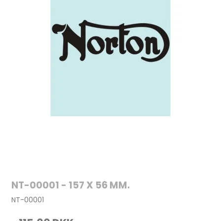
NT-00001 - 157 X 56 MM.
NT-00001