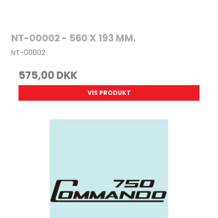
NT-00002 - 560 X 193 MM.
NT-00002
575,00 DKK
VIS PRODUKT