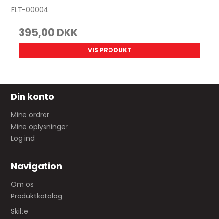
FLT-00004
395,00 DKK
VIS PRODUKT
Din konto
Mine ordrer
Mine oplysninger
Log ind
Navigation
Om os
Produktkatalog
Skilte