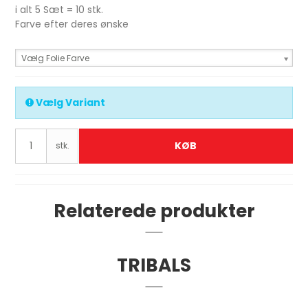
i alt 5 Sæt = 10 stk.
Farve efter deres ønske
Vælg Folie Farve
Vælg Variant
KØB
stk.
Relaterede produkter
TRIBALS