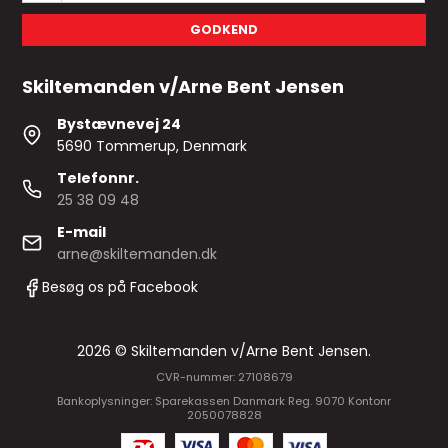
GODKEND
Skiltemanden v/Arne Bent Jensen
Bystævnevej 24
5690 Tommerup, Denmark
Telefonnr.
25 38 09 48
E-mail
arne@skiltemanden.dk
Besøg os på Facebook
2026 © Skiltemanden v/Arne Bent Jensen.
CVR-nummer: 27108679
Bankoplysninger: Sparekassen Danmark Reg. 9070 Kontonr
2050078828