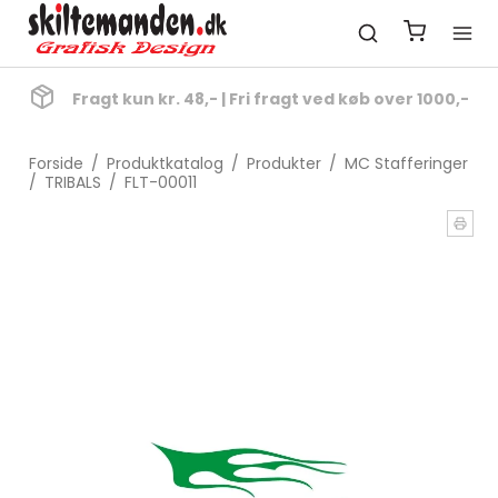
Fragt kun kr. 48,- | Fri fragt ved køb over 1000,-
Forside
/
Produktkatalog
/
Produkter
/
MC Stafferinger
/
TRIBALS
/
FLT-00011