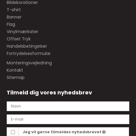
Bildekorationer
T-shirt
Banner
Flag
Vinylmærkater
Offset Tryk
Handelsbetingelser
Fortrydelsesformular
Monteringsvejledning
Kontakt
Sitemap
Tilmeld dig vores nyhedsbrev
Jeg vil gerne tilmeldes nyhedsbrevet